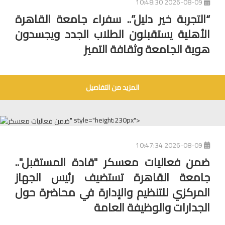
2026-08-09 10:48:30
“التجربة خير دليل”.. سفراء جامعة القاهرة
الأهلية يستقبلون الطلاب الجدد ويجسدون
هوية الجامعة وثقافة التميز
المزيد من التفاصيل
" style="height:230px">
2026-08-09 10:47:34
ضمن فعاليات معسكر "قادة المستقبل"..
جامعة القاهرة تستضيف رئيس الجهاز
المركزي للتنظيم والإدارة في محاضرة حول
الجدارات والوظيفة العامة