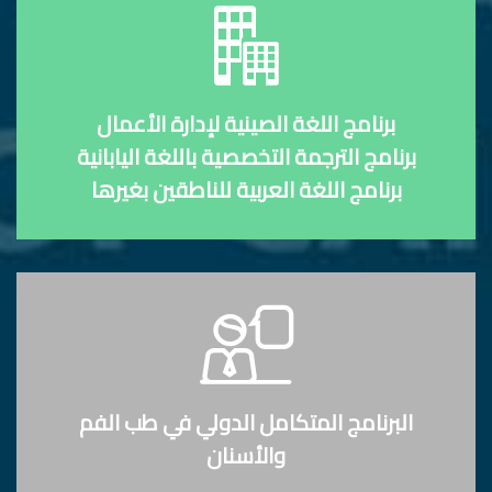
برنامج اللغة الصينية لإدارة الأعمال
برنامج الترجمة التخصصية باللغة اليابانية
برنامج اللغة العربية للناطقين بغيرها
البرنامج المتكامل الدولي في طب الفم
والأسنان