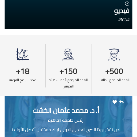
فيديو
#IBCU
18+
150+
500+
العدد المتوقع للطلاب
العدد المتوقع لأعضاء هيئة
عدد البرامج الفرعية
التدريس
أ. د. محمد عثمان الخشت
رئيس جامعة القاهرة
نحن نفخر بهذا الصرح العلمي الدولي لبناء مستقبل أفضل للأولادنا