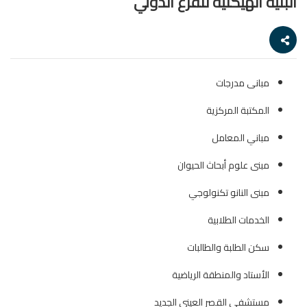
البنية الهيكلية للفرع الدولي
مبانى مدرجات
المكتبة المركزية
مباني المعامل
مبنى علوم أبحاث الحيوان
مبنى النانو تكنولوجي
الخدمات الطلابية
سكن الطلبة والطالبات
الأستاد والمنطقة الرياضية
مستشفى القصر العيني الجديد