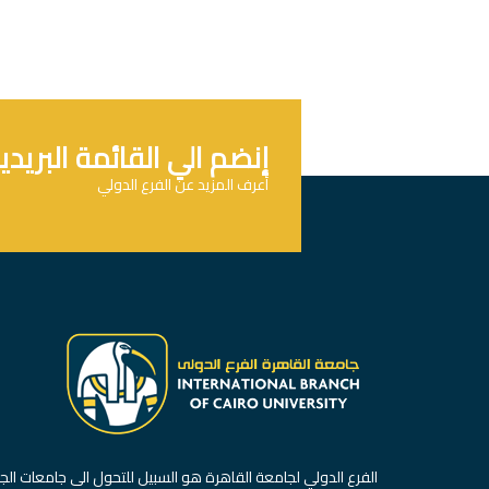
إنضم الي القائمة البريدي
أعرف المزيد عن الفرع الدولي
الفرع الدولي لجامعة القاهرة هو السبيل للتحول الى جامعات الج