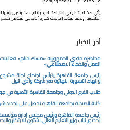
في مختلف كليات الجامعة ومرافقها.
يأتي هذا الاجتماع في إطار اهتمام إدارة الجامعة بتطوير بنيتها 
الجامعية، ويدعم مكانة الجامعة كصرح أكاديمي متكامل يجمع بي
أخر الاخبار
محاضرة مفتي الجمهورية «مسك ختام» فعاليات 
العمل والذكاء الاصطناعي»
رئيس جامعة القاهرة يترأس اجتماع لجنة مشروع 
وإنهاء التسوية النهائية مع شركة وادي النيل
طلاب الفرع الدولي وجامعة القاهرة الأهلية في جولة
كلية الصيدلة بجامعة القاهرة تحصل على تجديد شهادت
رئيس جامعة القاهرة ورئيس مجلس إدارة مؤسسة «أخب
بحضور نائب وزير التعليم العالي لشئون الابتكار والب