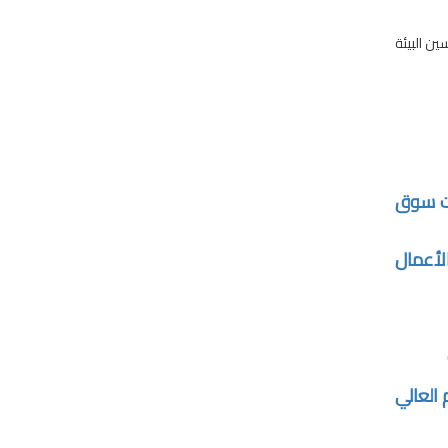
ين البيئة
ات سوق
لأعمال
 العالي